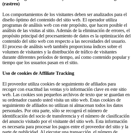
(rastreo)
Los comportamientos de los visitantes deben ser analizados para el
diseño óptimo del contenido del sitio web. El operador utiliza
programas de análisis web con este propósito, que hacen posible el
análisis de las visitas al sitio. Además de la eliminación de errores, el
propósito principal del procesamiento de datos es la optimización del
contenido del sitio web con respecto a las necesidades del usuario.
El proceso de análisis web también proporciona índices sobre el
volumen de visitantes y la distribución de tráfico de visitantes
durante diferentes períodos de tiempo, así como contenido popular y
tiempo que los usuarios pasan en el sitio.
Uso de cookies de Affiliate Tracking
El proveedor utiliza cookies de seguimiento de afiliados para
recoger con exactitud las ventas y/o información clave en este sitio
web. Las cookies son pequeños archivos de texto que se guardan en
su ordenador cuando usted visita un sitio web. Estas cookies de
seguimiento de afiliados no utilizan ni almacenan todos los datos
personales. Por otra parte, sólo se recogerá el número de
identificación del socio de transferencia y el número de clasificación
del anuncio visitado por el visitante del sitio web. Esta información
es necesaria para procesar los pagos entre el proveedor del sitio y la
parte de publicidad. Al ejecutar una transacción, el número de