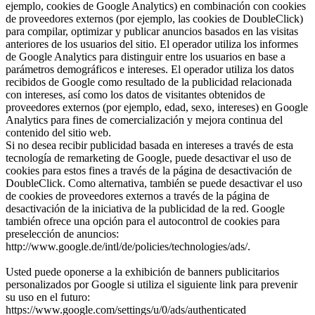
ejemplo, cookies de Google Analytics) en combinación con cookies
de proveedores externos (por ejemplo, las cookies de DoubleClick)
para compilar, optimizar y publicar anuncios basados en las visitas
anteriores de los usuarios del sitio. El operador utiliza los informes
de Google Analytics para distinguir entre los usuarios en base a
parámetros demográficos e intereses. El operador utiliza los datos
recibidos de Google como resultado de la publicidad relacionada
con intereses, así como los datos de visitantes obtenidos de
proveedores externos (por ejemplo, edad, sexo, intereses) en Google
Analytics para fines de comercialización y mejora continua del
contenido del sitio web.
Si no desea recibir publicidad basada en intereses a través de esta
tecnología de remarketing de Google, puede desactivar el uso de
cookies para estos fines a través de la página de desactivación de
DoubleClick. Como alternativa, también se puede desactivar el uso
de cookies de proveedores externos a través de la página de
desactivación de la iniciativa de la publicidad de la red. Google
también ofrece una opción para el autocontrol de cookies para
preselección de anuncios:
http://www.google.de/intl/de/policies/technologies/ads/.
Usted puede oponerse a la exhibición de banners publicitarios
personalizados por Google si utiliza el siguiente link para prevenir
su uso en el futuro:
https://www.google.com/settings/u/0/ads/authenticated