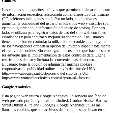
Cookies
Las cookies son pequeños archivos que permiten el almacenamiento
de información específica relacionada con el dispositivo del usuario
(PC, teléfonos inteligentes, etc.). Por un lado, su objetivo es
aumentar la comodidad del usuario en los sitios web y asistirles (por
ejemplo, guardando la información del inicio de sesión). Por otro
lado, se utilizan para registrar datos de uso del sitio web con fines
estadísticos y para analizar y mejorar su contenido. Los usuarios
tienen la opción de controlar la utilización de cookies. La mayoría
de los navegadores ofrecen la opción de limitar o impedir totalmente
el archivo de cookies. Sin embargo, a los usuarios que hacen esto se
les advierte que la implementación de estos controles dará lugar a
restricciones de uso y limitará las conveniencias de acceso.
El usuario tiene la opción de administrar muchas cookies
corporativas de publicidad online a través del sitio de USA
http://www.aboutads.info/choices/ o del sitio de la UE
http://www.youronlinechoices.com/uk/your-ad-choices/.
Google Analytics
Esta página web utiliza Google Analytics, un servicio analítico de
web prestado por Google Ireland Limited, Gordon House, Barrow
Street Dublin 4, Ireland (Google). Google Analytics utiliza las
llamadas cookies, que son archivos de texto que se archivan en su