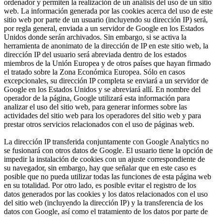
ordenador y permiten la realización de un análisis del uso de un sitio
web. La información generada por las cookies acerca del uso de este
sitio web por parte de un usuario (incluyendo su dirección IP) será,
por regla general, enviada a un servidor de Google en los Estados
Unidos donde serán archivados. Sin embargo, si se activa la
herramienta de anonimato de la dirección de IP en este sitio web, la
dirección IP del usuario será abreviada dentro de los estados
miembros de la Unión Europea y de otros países que hayan firmado
el tratado sobre la Zona Económica Europea. Sólo en casos
excepcionales, su dirección IP completa se enviará a un servidor de
Google en los Estados Unidos y se abreviará allí. En nombre del
operador de la página, Google utilizará esta información para
analizar el uso del sitio web, para generar informes sobre las
actividades del sitio web para los operadores del sitio web y para
prestar otros servicios relacionados con el uso de páginas web.
La dirección IP transferida conjuntamente con Google Analytics no
se fusionará con otros datos de Google. El usuario tiene la opción de
impedir la instalación de cookies con un ajuste correspondiente de
su navegador, sin embargo, hay que señalar que en este caso es
posible que no pueda utilizar todas las funciones de esta página web
en su totalidad. Por otro lado, es posible evitar el registro de los
datos generados por las cookies y los datos relacionados con el uso
del sitio web (incluyendo la dirección IP) y la transferencia de los
datos con Google, así como el tratamiento de los datos por parte de