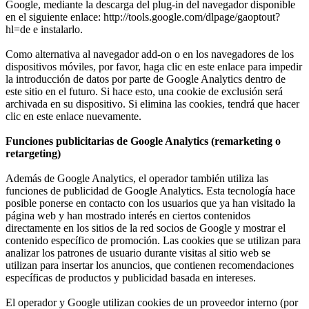
Google, mediante la descarga del plug-in del navegador disponible
en el siguiente enlace: http://tools.google.com/dlpage/gaoptout?
hl=de e instalarlo.
Como alternativa al navegador add-on o en los navegadores de los
dispositivos móviles, por favor, haga clic en este enlace para impedir
la introducción de datos por parte de Google Analytics dentro de
este sitio en el futuro. Si hace esto, una cookie de exclusión será
archivada en su dispositivo. Si elimina las cookies, tendrá que hacer
clic en este enlace nuevamente.
Funciones publicitarias de Google Analytics (remarketing o
retargeting)
Además de Google Analytics, el operador también utiliza las
funciones de publicidad de Google Analytics. Esta tecnología hace
posible ponerse en contacto con los usuarios que ya han visitado la
página web y han mostrado interés en ciertos contenidos
directamente en los sitios de la red socios de Google y mostrar el
contenido específico de promoción. Las cookies que se utilizan para
analizar los patrones de usuario durante visitas al sitio web se
utilizan para insertar los anuncios, que contienen recomendaciones
específicas de productos y publicidad basada en intereses.
El operador y Google utilizan cookies de un proveedor interno (por