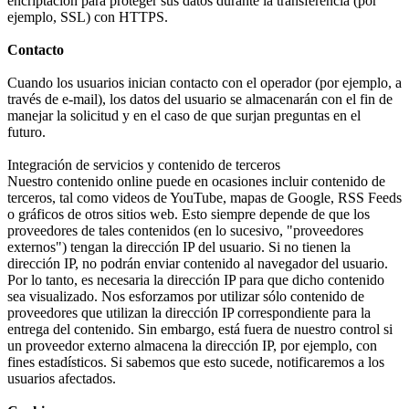
encriptación para proteger sus datos durante la transferencia (por
ejemplo, SSL) con HTTPS.
Contacto
Cuando los usuarios inician contacto con el operador (por ejemplo, a
través de e-mail), los datos del usuario se almacenarán con el fin de
manejar la solicitud y en el caso de que surjan preguntas en el
futuro.
Integración de servicios y contenido de terceros
Nuestro contenido online puede en ocasiones incluir contenido de
terceros, tal como videos de YouTube, mapas de Google, RSS Feeds
o gráficos de otros sitios web. Esto siempre depende de que los
proveedores de tales contenidos (en lo sucesivo, "proveedores
externos") tengan la dirección IP del usuario. Si no tienen la
dirección IP, no podrán enviar contenido al navegador del usuario.
Por lo tanto, es necesaria la dirección IP para que dicho contenido
sea visualizado. Nos esforzamos por utilizar sólo contenido de
proveedores que utilizan la dirección IP correspondiente para la
entrega del contenido. Sin embargo, está fuera de nuestro control si
un proveedor externo almacena la dirección IP, por ejemplo, con
fines estadísticos. Si sabemos que esto sucede, notificaremos a los
usuarios afectados.