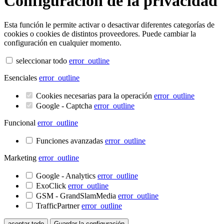
Configuración de la privacidad
Esta función le permite activar o desactivar diferentes categorías de
cookies o cookies de distintos proveedores. Puede cambiar la
configuración en cualquier momento.
seleccionar todo
error_outline
Esenciales
error_outline
Cookies necesarias para la operación
error_outline
Google - Captcha
error_outline
Funcional
error_outline
Funciones avanzadas
error_outline
Marketing
error_outline
Google - Analytics
error_outline
ExoClick
error_outline
GSM - GrandSlamMedia
error_outline
TrafficPartner
error_outline
aceptar todo
Guardar la configuración