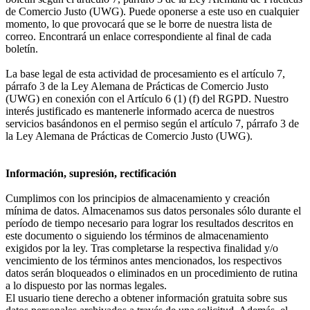
de Comercio Justo (UWG). Puede oponerse a este uso en cualquier
momento, lo que provocará que se le borre de nuestra lista de
correo. Encontrará un enlace correspondiente al final de cada
boletín.
La base legal de esta actividad de procesamiento es el artículo 7,
párrafo 3 de la Ley Alemana de Prácticas de Comercio Justo
(UWG) en conexión con el Artículo 6 (1) (f) del RGPD. Nuestro
interés justificado es mantenerle informado acerca de nuestros
servicios basándonos en el permiso según el artículo 7, párrafo 3 de
la Ley Alemana de Prácticas de Comercio Justo (UWG).
Información, supresión, rectificación
Cumplimos con los principios de almacenamiento y creación
mínima de datos. Almacenamos sus datos personales sólo durante el
período de tiempo necesario para lograr los resultados descritos en
este documento o siguiendo los términos de almacenamiento
exigidos por la ley. Tras completarse la respectiva finalidad y/o
vencimiento de los términos antes mencionados, los respectivos
datos serán bloqueados o eliminados en un procedimiento de rutina
a lo dispuesto por las normas legales.
El usuario tiene derecho a obtener información gratuita sobre sus