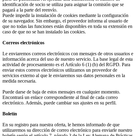
identificación de socio se utiliza para asignar la comisión que se
pagará a la parte del reenvío.
Puede impedir la instalación de cookies mediante la configuración
de su navegador. Sin embargo, el proveedor informa al usuario de
que no todas las funciones están disponibles en toda su extensión en
caso de que no se han instalado las cookies.
Correos electrónicos
Le enviaremos correos electrónicos con mensajes de otros usuarios e
información acerca del uso de nuestro servicio. La base legal de esta
actividad de procesamiento es el Artículo 6 (1) (b) del RGPD. Para
enviar estos correos electrónicos utilizamos un proveedor de
servicios externo al que le enviaremos sus datos personales en la
medida necesaria.
Puede darse de baja de estos mensajes en cualquier momento.
Encontrará un enlace correspondiente al final de cada correo
electrónico. Además, puede cambiar sus ajustes en su perfil.
Boletín
En su registro para nuestra oferta, le hemos informado de que
utilizaremos su dirección de correo electrónico para enviarle nuestro
boletín según el artículo 7, párrafo 3 de la Ley Alemana de Prácticas