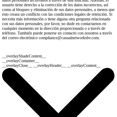
datos personales archivados a través de una solicitud. Además, el
usuario tiene derecho a la corrección de los datos incorrectos, así
como al bloqueo y eliminación de sus datos personales, a menos que
esto creara un conflicto con las condiciones legales de retención. Si
necesita más información o tiene alguna otra pregunta relacionada
con sus datos personales, por favor, no dude en contactarnos en
cualquier momento en la dirección proporcionada o a través de
teléfono. También puede ponerse en contacto con nosotros a través
del correo electrónico
compliance@casualnetworksbv.com
.
__overlayShadeContent__
__overlayContainer__
__overlayClose__ __overlayHeader__ __overlayContent__