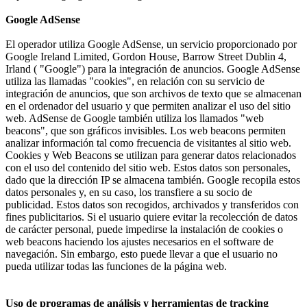
Google AdSense
El operador utiliza Google AdSense, un servicio proporcionado por
Google Ireland Limited, Gordon House, Barrow Street Dublin 4,
Irland ( "Google") para la integración de anuncios. Google AdSense
utiliza las llamadas "cookies", en relación con su servicio de
integración de anuncios, que son archivos de texto que se almacenan
en el ordenador del usuario y que permiten analizar el uso del sitio
web. AdSense de Google también utiliza los llamados "web
beacons", que son gráficos invisibles. Los web beacons permiten
analizar información tal como frecuencia de visitantes al sitio web.
Cookies y Web Beacons se utilizan para generar datos relacionados
con el uso del contenido del sitio web. Estos datos son personales,
dado que la dirección IP se almacena también. Google recopila estos
datos personales y, en su caso, los transfiere a su socio de
publicidad. Estos datos son recogidos, archivados y transferidos con
fines publicitarios. Si el usuario quiere evitar la recolección de datos
de carácter personal, puede impedirse la instalación de cookies o
web beacons haciendo los ajustes necesarios en el software de
navegación. Sin embargo, esto puede llevar a que el usuario no
pueda utilizar todas las funciones de la página web.
Uso de programas de análisis y herramientas de tracking