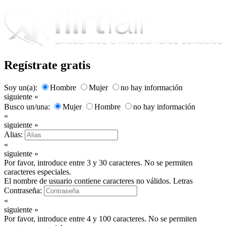
Regístrate gratis
Soy un(a):
Hombre
Mujer
no hay información
siguiente »
Busco un/una:
Mujer
Hombre
no hay información
«
siguiente »
Alias:
«
siguiente »
Por favor, introduce entre 3 y 30 caracteres. No se permiten
caracteres especiales.
El nombre de usuario contiene caracteres no válidos. Letras
Contraseña:
«
siguiente »
Por favor, introduce entre 4 y 100 caracteres. No se permiten